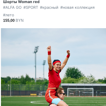
Шорты Woman red
#
ALFA GO
#
SPORT
#
красный
#
новая коллекция
#
лето
155,00
BYN