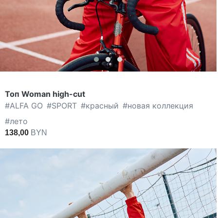
Топ Woman high-cut
#
ALFA GO
#
SPORT
#
красный
#
новая коллекция
#
лето
138,00
BYN