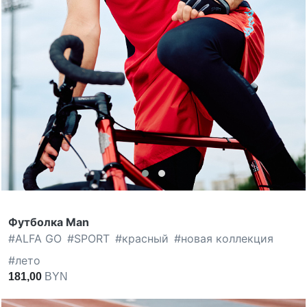
Футболка Man
#
ALFA GO
#
SPORT
#
красный
#
новая коллекция
#
лето
181,00
BYN